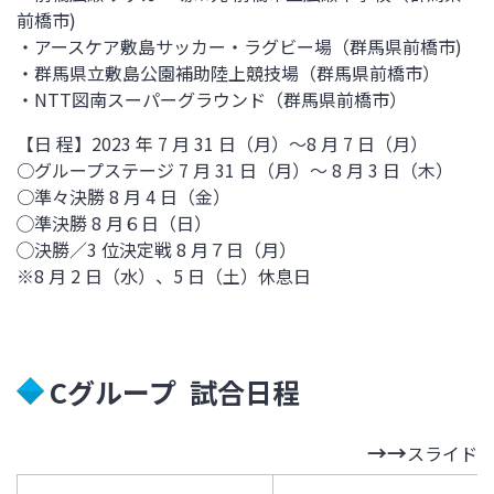
前橋市)
・アースケア敷島サッカー・ラグビー場（群馬県前橋市)
・群馬県立敷島公園補助陸上競技場（群馬県前橋市）
・NTT図南スーパーグラウンド
（群馬県前橋市）
【日 程】2023 年 7 月 31 日（月）～8 月 7 日（月）
○グループステージ 7 月 31 日（月）～ 8 月 3 日（木）
○準々決勝 8 月 4 日（金）
◯準決勝 8 月６日（日）
◯決勝／3 位決定戦 8 月７日（月）
※8 月 2 日（水）、5 日（土）休息日
Cグループ 試合日程
スライド