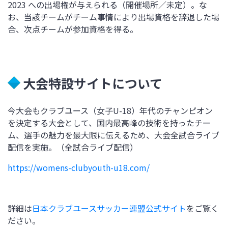
2023 への出場権が与えられる（開催場所／未定）。な
お、当該チームがチーム事情により出場資格を辞退した場
合、次点チームが参加資格を得る。
大会特設サイトについて
今大会もクラブユース（女子U-18）年代のチャンピオン
を決定する大会として、国内最高峰の技術を持ったチー
ム、選手の魅力を最大限に伝えるため、大会全試合ライブ
配信を実施。（全試合ライブ配信）
https://womens-clubyouth-u18.com/
詳細は
日本クラブユースサッカー連盟公式サイト
をご覧く
ださい。