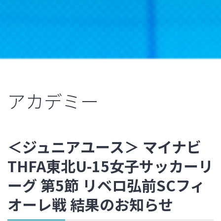
アカデミー
＜ジュニアユース＞ マイナビ
THFA東北U-15女子サッカーリ
ーグ 第5節 リベロ弘前SCフィ
オーレ戦 結果のお知らせ