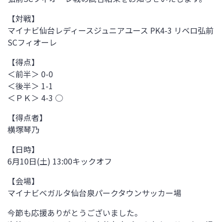
【対戦】
マイナビ仙台レディースジュニアユース PK4-3 リベロ弘前
SCフィオーレ
【得点】
＜前半＞ 0-0
＜後半＞ 1-1
＜ＰＫ＞ 4-3 ○
【得点者】
横塚琴乃
【日時】
6月10日(土) 13:00キックオフ
【会場】
マイナビベガルタ仙台泉パークタウンサッカー場
今節も応援ありがとうございました。