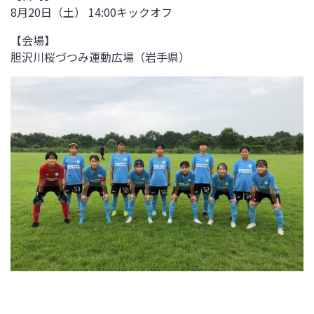
8月20日（土） 14:00キックオフ
【会場】
胆沢川桜づつみ運動広場（岩手県）