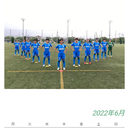
2022年6月
月
火
水
木
金
土
日