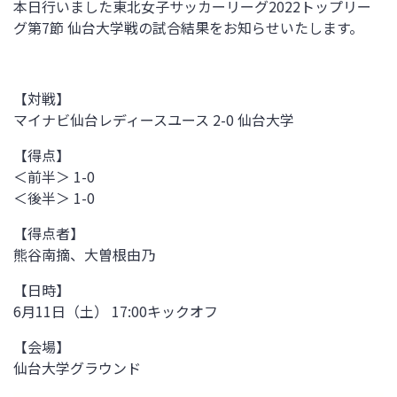
本日行いました東北女子サッカーリーグ2022トップリー
グ第7節 仙台大学戦の試合結果をお知らせいたします。
【対戦】
マイナビ仙台レディースユース 2-0 仙台大学
【得点】
＜前半＞ 1-0
＜後半＞ 1-0
【得点者】
熊谷南摘、大曽根由乃
【日時】
6月11日（土） 17:00キックオフ
【会場】
仙台大学グラウンド