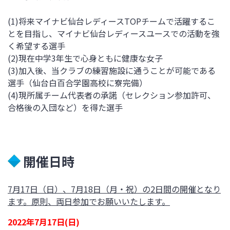
(1)将来マイナビ仙台レディースTOPチームで活躍するこ
とを目指し、マイナビ仙台レディースユースでの活動を強
く希望する選手
(2)現在中学3年生で心身ともに健康な女子
(3)加入後、当クラブの練習施設に通うことが可能である
選手（仙台白百合学園高校に寮完備）
(4)現所属チーム代表者の承諾（セレクション参加許可、
合格後の入団など）を得た選手
開催日時
7月17日（日）、7月18日（月・祝）の2日間の開催となり
ます。原則、両日参加でお願いいたします。
2022年7月17日(日)