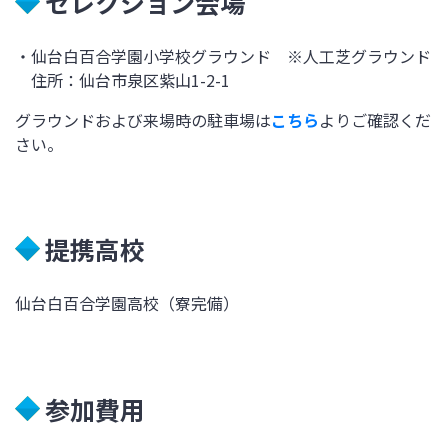
セレクション会場
・仙台白百合学園小学校グラウンド ※人工芝グラウンド
住所：仙台市泉区紫山1-2-1
グラウンドおよび来場時の駐車場は
こちら
よりご確認くだ
さい。
提携高校
仙台白百合学園高校（寮完備）
参加費用