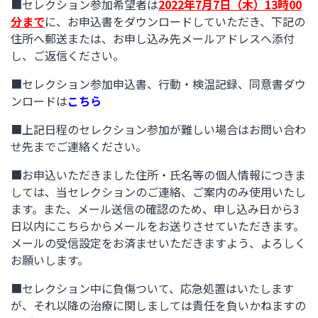
■セレクション参加希望者は
2022年7月7日（木）13時00
分まで
に、お申込書をダウンロードしていただき、下記の
住所へ郵送または、お申し込み先メールアドレスへ添付
し、ご返信ください。
■セレクション参加申込書、行動・検温記録、同意書ダウ
ンロードは
こちら
■上記日程のセレクション参加が難しい場合はお問い合わ
せ先までご連絡ください。
■お申込いただきました住所・氏名等の個人情報につきま
しては、当セレクションのご連絡、ご案内のみ使用いたし
ます。また、メール送信の確認のため、申し込み日から3
日以内にこちらからメールをお送りさせていただきます。
メールの受信設定をお済ませいただきますよう、よろしく
お願いします。
■セレクション中に負傷ついて、応急処置はいたします
が、それ以降の治療に関しましては責任を負いかねますの