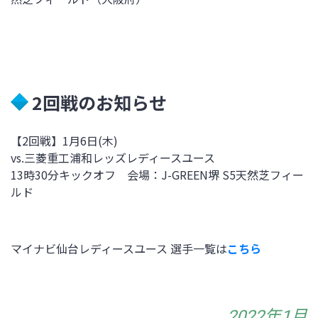
2回戦のお知らせ
【2回戦】1月6日(木)
vs.三菱重工浦和レッズレディースユース
13時30分キックオフ 会場：J-GREEN堺 S5天然芝フィー
ルド
マイナビ仙台レディースユース 選手一覧は
こちら
2022年1月