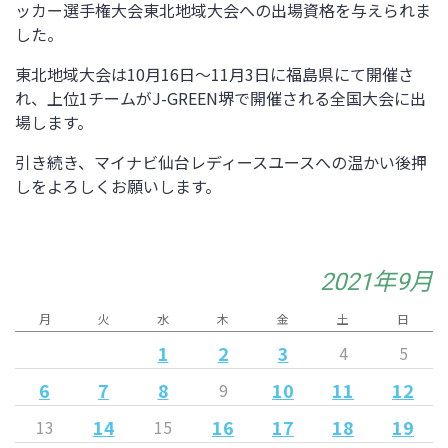
ッカー選手権大会東北地域大会への出場資格を与えられま
した。
東北地域大会は10月16日～11月3日に福島県にて開催さ
れ、上位1チームがJ-GREEN堺で開催される全国大会に出
場します。
引き続き、マイナビ仙台レディースユースへの温かい後押
しをよろしくお願いします。
2021年9月
月
火
水
木
金
土
日
1
2
3
4
5
6
7
8
10
11
12
9
14
16
17
18
19
13
15