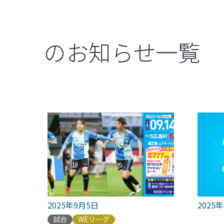
のお知らせ一覧
2025年9月5日
2025
試合
WEリーグ