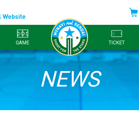
GAME
TICKET
NEWS