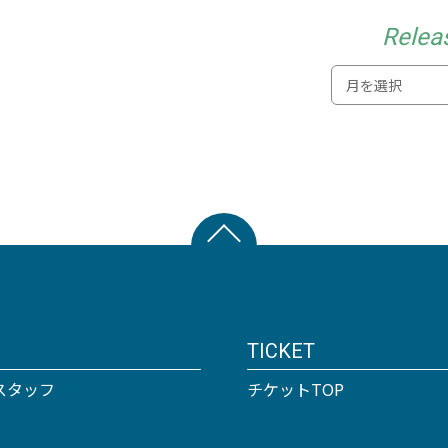
Relea
TICKET
スタッフ
チケットTOP