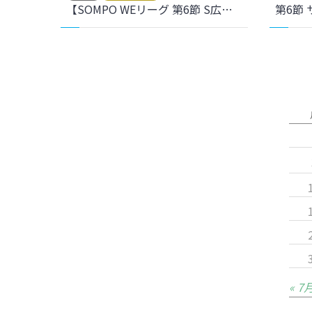
【SOMPO WEリーグ 第6節 S広島R戦】ホームゲームのご案内
第6節
« 7