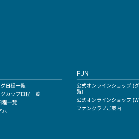
FUN
ーグ日程一覧
公式オンラインショップ (
覧)
リーグカップ日程一覧
公式オンラインショップ (Win
日程一覧
ファンクラブご案内
アム