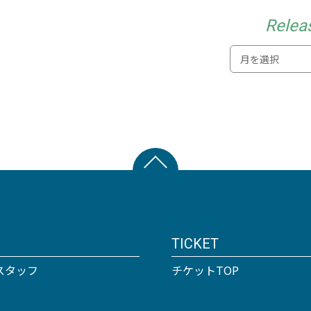
Relea
TICKET
スタッフ
チケットTOP