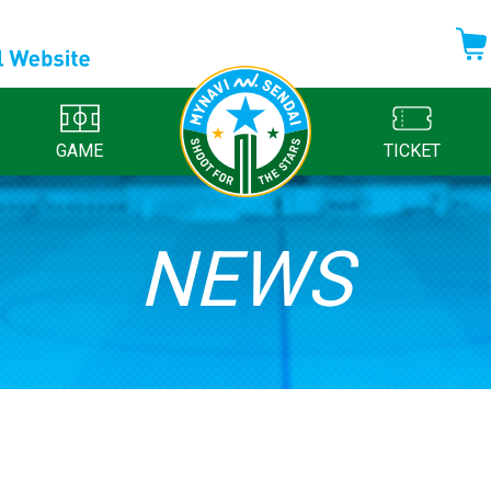
GAME
TICKET
NEWS