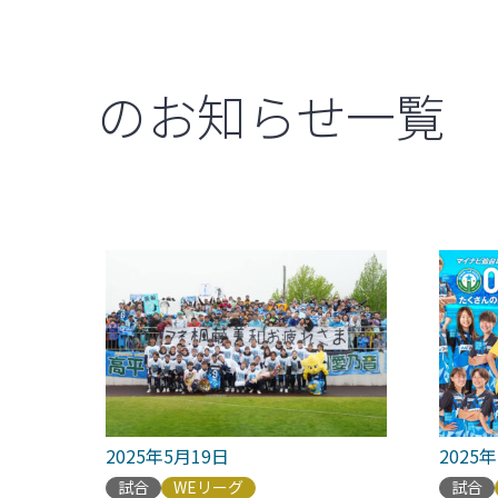
のお知らせ一覧
2025年5月19日
2025
試合
WEリーグ
試合