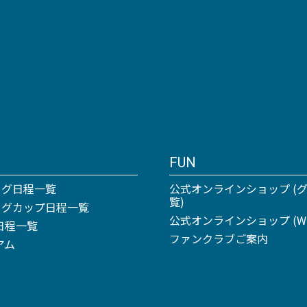
FUN
ーグ日程一覧
公式オンラインショップ (
覧)
リーグカップ日程一覧
公式オンラインショップ (Win
日程一覧
ファンクラブご案内
アム