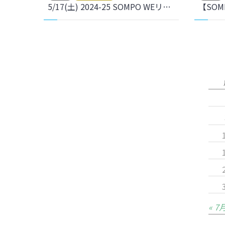
5/17(土) 2024-25 SOMPO WEリーグ ホーム最終戦セレモニー・引退セレモニーを開催しました。
« 7