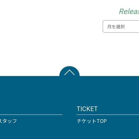
Relea
TICKET
スタッフ
チケットTOP