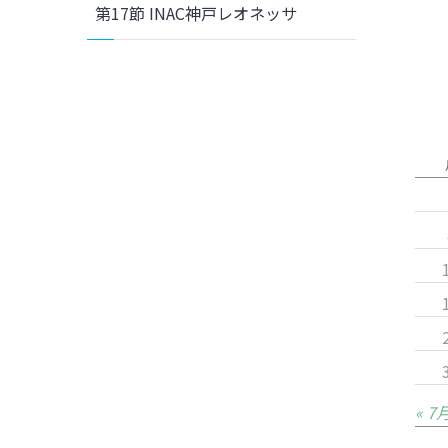
第17節 INAC神戸レオネッサ
« 7