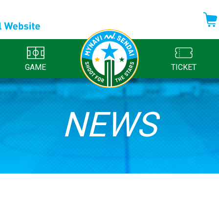
GAME
TICKET
NEWS