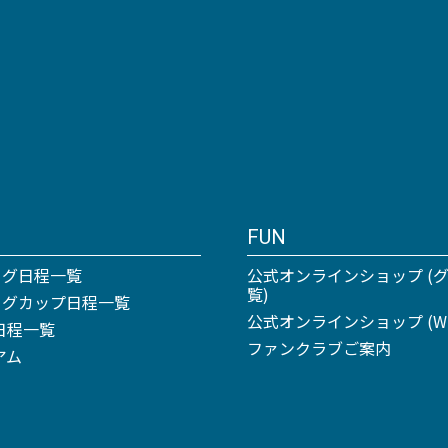
FUN
ーグ日程一覧
公式オンラインショップ (
覧)
リーグカップ日程一覧
公式オンラインショップ (Win
日程一覧
ファンクラブご案内
アム