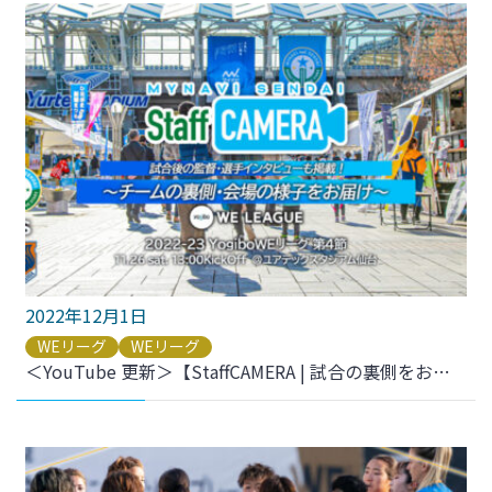
2022年12月1日
WEリーグ
WEリーグ
＜YouTube 更新＞【StaffCAMERA | 試合の裏側をお届け】2022-23 YogiboWEリーグ 第4節 vs.大宮アルディージャVENTUS をアップしました