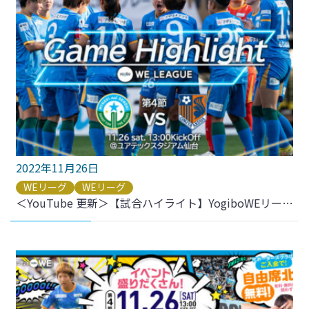
2022年11月26日
WEリーグ
WEリーグ
＜YouTube 更新＞【試合ハイライト】YogiboWEリーグ 第4節 vs.大宮アルディージャVENTUS をアップしました