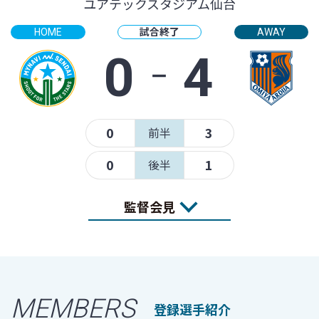
ユアテックスタジアム仙台
試合終了
HOME
AWAY
0
‐
4
0
3
前半
0
1
後半
監督会見
MEMBERS
登録選手紹介