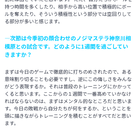
持つ時間を多くしたり、相手から高い位置で積極的にボー
ルを奪えたり、そういう積極性という部分では空回りして
る部分が多いと感じます。
―次節は今季初の顔合わせのノジマステラ神奈川相
模原との試合です。どのように1週間を過ごしてい
きますか？
まずは今日のゲームで徹底的に打ちのめされたので、ある
意味割り切ることも必要ですし、逆にこの悔しさをみんな
がどう表現するか。それは普段のトレーニングにかかって
くると思います。ここからの１週間で一番高めていかなけ
ればならないのは、まずはメンタル的なところだと思いま
す。今日の敗戦から自分たちが何をするか、ということを
頭に描きながらトレーニングを積むことがすべてだと思い
ます。