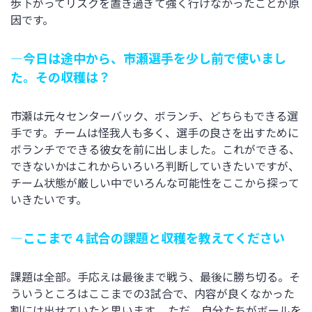
歩下がってリスクを置き過ぎて強く行けなかったことが原
因です。
―今日は途中から、市瀬選手を少し前で使いまし
た。その収穫は？
市瀬は元々センターバック、ボランチ、どちらもできる選
手です。チームは怪我人も多く、選手の良さを出すために
ボランチでできる彼女を前に出しました。これができる、
できないかはこれからいろいろ判断していきたいですが、
チーム状態が厳しい中でいろんな可能性をここから探って
いきたいです。
―ここまで４試合の課題と収穫を教えてください
課題は全部。手応えは最後まで戦う、最後に勝ち切る。そ
ういうところはここまでの3試合で、内容が良くなかった
割には出せていたと思います。 ただ、自分たちがボールを