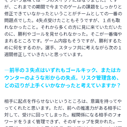
が、これまでの期間で今までのゲームの課題をしっかりと
修正できていなかったということがチームとしての一番の
問題点でした。4失点受けたこともそうですが、１点も取
れなかったこと。それから多くの方に見に来ていただいた
のに、勝利やゴールを見せられなかった。そこが一番悔や
まれるところです。ゲーム内容もそうですが、勝利するた
めに何をするのか。選手、スタッフ共に考えながら次の１
週間修正していきたいと思っています。
―前半の３失点はいずれもゴールキック、またはカ
ウンターのような形からの失点。リスク管理含め、
どの辺りが上手くいかなかったと考えていますか？
相手に起点を作らせないというところは、意識を持ってや
ってくれたと思います。ただ、前への推進力がある相手に
対して、受けに回ってしまった。縦関係になる相手のフォ
ワードをうまく管理できず、そのギャップを突かれた。一