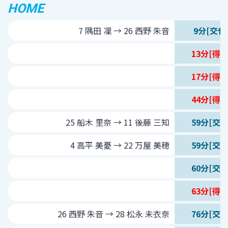
HOME
7 隅田 凜 → 26 西野 朱音
9分[交代
13分[得点
17分[得点
44分[得点
25 船木 里奈 → 11 後藤 三知
59分[交代
4 高平 美憂 → 22 万屋 美穂
59分[交代
60分[交代
63分[得点
26 西野 朱音 → 28 松永 未衣奈
76分[交代