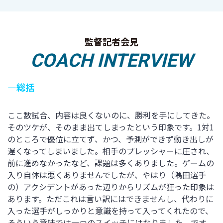
監督記者会見
COACH INTERVIEW
―総括
ここ数試合、内容は良くないのに、勝利を手にしてきた。
そのツケが、そのまま出てしまったという印象です。1対1
のところで優位に立てず、かつ、予測ができず動き出しが
遅くなってしまいました。相手のプレッシャーに圧され、
前に進めなかったなど、課題は多くありました。ゲームの
入り自体は悪くありませんでしたが、やはり（隅田選手
の）アクシデントがあった辺りからリズムが狂った印象は
あります。ただこれは言い訳にはできませんし、代わりに
入った選手がしっかりと意識を持って入ってくれたので、
そういう意味では一つのスイッチにはなりました。です