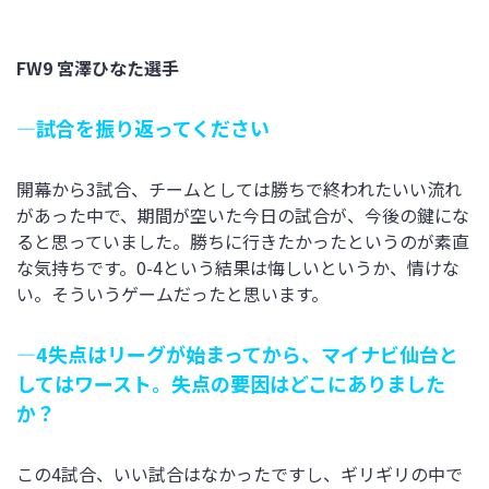
FW9 宮澤ひなた選手
―試合を振り返ってください
開幕から3試合、チームとしては勝ちで終われたいい流れ
があった中で、期間が空いた今日の試合が、今後の鍵にな
ると思っていました。勝ちに行きたかったというのが素直
な気持ちです。0-4という結果は悔しいというか、情けな
い。そういうゲームだったと思います。
―4失点はリーグが始まってから、マイナビ仙台と
してはワースト。失点の要因はどこにありました
か？
この4試合、いい試合はなかったですし、ギリギリの中で