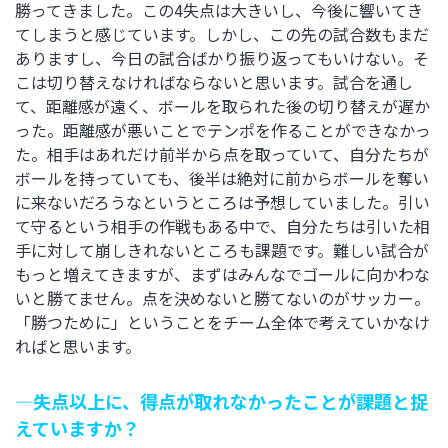
勝ってきました。この4失点は大きいし、今後に響いてき
てしまうと感じています。しかし、この先の試合数もまだ
ありますし、今日の試合ばかり振り返ってもいけない。そ
こは切り替えなければならないと思います。試合を通し
て、距離感が遠く、ボールを取られた後の切り替えが遅か
った。距離感が悪いことでテンポを作ることができなかっ
た。相手はあれだけ前半から点を取っていて、自分たちが
ボールを持っていても、後半は絶対に前からボールを奪い
に来ないだろうなというところは予想していました。引い
て守るという相手の作戦もある中で、自分たちは引いた相
手に対して崩しきれないところも課題です。難しい試合が
もっと増えてきますが、まずはみんなでゴールに向かわな
いと勝てません。点を決めないと勝てないのがサッカー。
「勝つために」ということをチーム全体で考えていかなけ
ればと思います。
―失点以上に、得点が取れなかったことが課題と捉
えていますか？