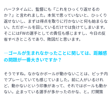
ハーフタイムに、監督にも『これをひっくり返せるの
か？』と言われました。本気で思っていないと、ひっくり
返せないし、まずは得点を取りに行かないと何も始まらな
い。ただボールを回しているだけでは負けてしまいます。
そこにはFWの選手としての責任も感じますし、今日の反
省すべきところであり、敗因だと思います。
―ゴールが生まれなかったことに関しては、距離感
の問題が一番大きいですか？
そうですね。なかなかボールが動かないことは、ピッチ内
でプレーしていても感じていました。前に人がいるけれ
ど、動かないという印象があって、それではボールも動か
ない。止まっている選手が多かったのかな、と。打開策
や、何か攻撃のアクセントを加えられるようにならない
と、賢く守る相手には勝てないと思います。それが一本の
パスなのか、自分のスピードを生かしたドリブルなのか。