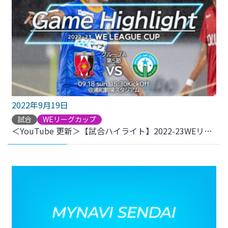
2022年9月19日
試合
WEリーグカップ
＜YouTube 更新＞【試合ハイライト】2022-23WEリーグカップ GS第5節 vs.三菱重工浦和レッズレディース をアップしました