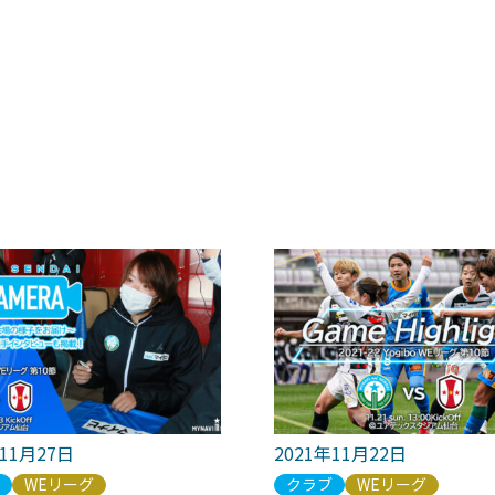
年11月27日
2021年11月22日
ブ
WEリーグ
クラブ
WEリーグ