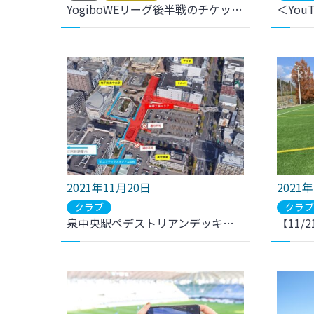
YogiboWEリーグ後半戦のチケット販売について
2021年11月20日
2021
クラブ
クラ
泉中央駅ペデストリアンデッキの補修工事について