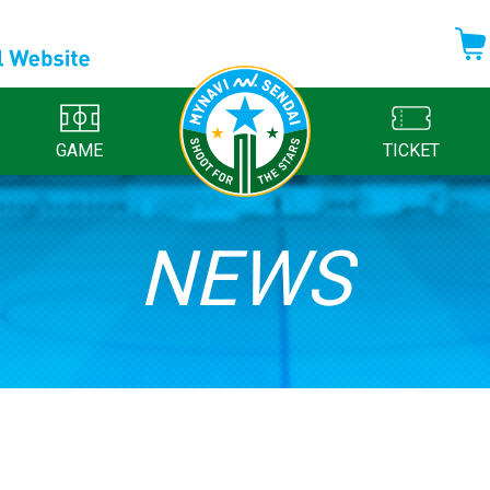
GAME
TICKET
NEWS