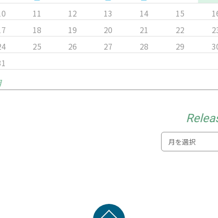
10
11
12
13
14
15
1
17
18
19
20
21
22
2
24
25
26
27
28
29
3
31
月
Relea