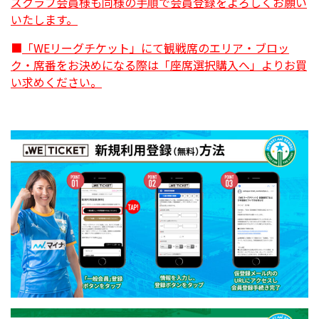
ズクラブ会員様も同様の手順で会員登録をよろしくお願い
いたします。
■
「WEリーグチケット」にて観戦席のエリア・ブロッ
ク・席番をお決めになる際は「座席選択購入へ」よりお買
い求めください。