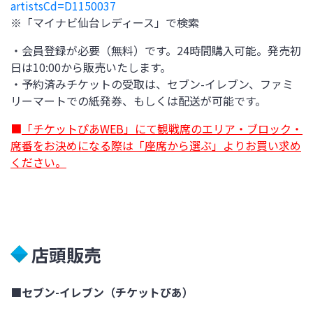
artistsCd=D1150037
※「マイナビ仙台レディース」で検索
・会員登録が必要（無料）です。24時間購入可能。発売初
日は10:00から販売いたします。
・予約済みチケットの受取は、セブン-イレブン、ファミ
リーマートでの紙発券、もしくは配送が可能です。
■
「チケットぴあWEB」にて観戦席のエリア・ブロック・
席番をお決めになる際は「座席から選ぶ」よりお買い求め
ください。
店頭販売
■セブン-イレブン（チケットぴあ）