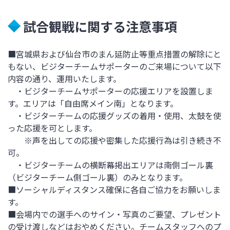
試合観戦に関する注意事項
■
宮城県および仙台市のまん延防止等重点措置の解除にと
もない、ビジターチームサポーターのご来場について以下
内容の通り、運用いたします。
・ビジターチームサポーターの応援エリアを設置しま
す。エリアは「自由席メイン南」となります。
・ビジターチームの応援グッズの着用・使用、太鼓を使
った応援を可とします。
※声を出しての応援や密集した応援行為は引き続き不
可。
・ビジターチームの横断幕掲出エリアは南側ゴール裏
（ビジターチーム側ゴール裏）のみとなります。
■ソーシャルディスタンス確保に各自ご協力をお願いしま
す。
■会場内での選手へのサイン・写真のご要望、プレゼント
の受け渡しなどはおやめください。チームスタッフへのプ