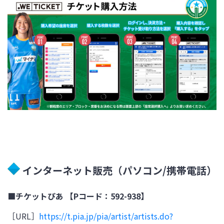
インターネット販売（パソコン/携帯電話）
■チケットぴあ 【Pコード：592-938】
［URL］
https://t.pia.jp/pia/artist/artists.do?