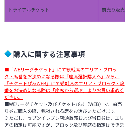
トライアルチケット
前売り販売
購入に関する注意事項
■
「WEリーグチケット」にて観戦席のエリア・ブロッ
ク・席番をお決めになる際は「座席選択購入へ」から、
「チケットぴあWEB」にて観戦席のエリア・ブロック・席
番をお決めになる際は「座席から選ぶ」よりお買い求めく
ださい。
■WEリーグチケット及びチケットぴあ（WEB）で、前売
り券ご購入の際、観戦される席をお選びいただけます。
※ただし、セブンイレブン店頭販売および当日券は、エリ
アの指定は可能ですが、ブロック及び座席の指定はできま