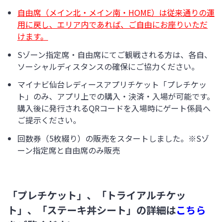
自由席（メイン北・メイン南・HOME）は従来通りの運
用に戻し、エリア内であれば、ご自由にお座りいただ
けます。
Sゾーン指定席・自由席にてご観戦される方は、各自、
ソーシャルディスタンスの確保にご協力ください。
マイナビ仙台レディースアプリチケット「プレチケッ
ト」のみ、アプリ上での購入・決済・入場が可能です。
購入後に発行されるQRコードを入場時にゲート係員へ
ご提示ください。
回数券（5枚綴り）の販売をスタートしました。※Sゾ
ーン指定席と自由席のみ販売
「プレチケット」、「トライアルチケッ
ト」、「ステーキ丼シート」の詳細は
こちら