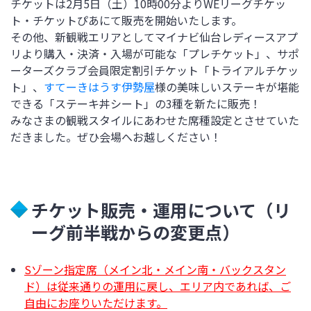
チケットは2月5日（土）10時00分よりWEリーグチケッ
ト・チケットぴあにて販売を開始いたします。
その他、新観戦エリアとしてマイナビ仙台レディースアプ
リより購入・決済・入場が可能な「プレチケット」、サポ
ーターズクラブ会員限定割引チケット「トライアルチケッ
ト」、
すてーきはうす伊勢屋
様の美味しいステーキが堪能
できる「ステーキ丼シート」の3種を新たに販売！
みなさまの観戦スタイルにあわせた席種設定とさせていた
だきました。ぜひ会場へお越しください！
チケット販売・運用について（リ
ーグ前半戦からの変更点）
Sゾーン指定席（メイン北・メイン南・バックスタン
ド）は従来通りの運用に戻し、エリア内であれば、ご
自由にお座りいただけます。