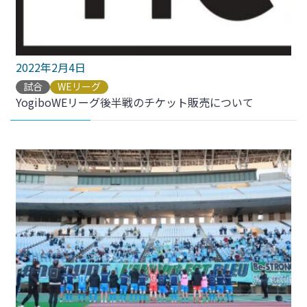
2022年2月4日
試合
WEリーグ
YogiboWEリーグ後半戦のチケット販売について