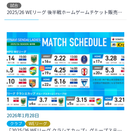
試合
2025/26 WEリーグ 後半戦ホームゲームチケット販売について
2026年1月28日
クラブ
WEリーグ
「2025/26 WEリーグ クラシエカップ」グループステージ 第4節 試合会場 決定のお知らせ