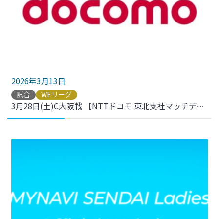
2026年3月13日
試合
WEリーグ
3月28日(土)C大阪戦 【NTTドコモ 東北支社マッチデー】開催＆dポイントクラブ会員様限定 500名様ホームゲームご招待