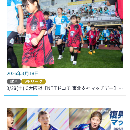
2026年3月18日
試合
WEリーグ
3/28(土) C大阪戦【NTTドコモ 東北支社マッチデー】dポイントクラブ会員様限定 エスコートキッズ募集