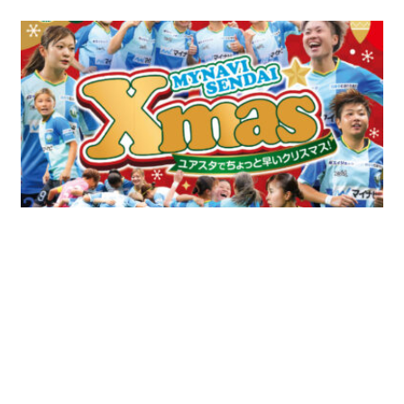
2025年12月18日
試合
WEリーグ
【12/18更新】12/20(土) 大宮戦 『MYNAVI SENDAI Ｘmas』開催