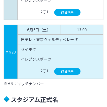
イレブンスポーツ
2○1
試合結果
6月5日（土）
13:00
日テレ・東京ヴェルディベレーザ
セイホク
MN20
イレブンスポーツ
2○1
試合結果
※MN：マッチナンバー
スタジアム正式名