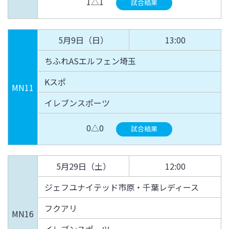
1△1
試合結果
5月9日（日）
13:00
ちふれASエルフェン埼玉
Kスポ
MN11
イレブンスポーツ
0△0
試合結果
5月29日（土）
12:00
ジェフユナイテッド市原・千葉レディース
フクアリ
MN16