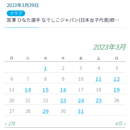
2023年3月29日
クラブ
宮澤 ひなた選手 なでしこジャパン(日本女子代表)欧州遠征メンバー選出のお知らせ
2023年3月
月
火
水
木
金
土
日
1
2
3
4
5
11
12
6
7
8
9
10
14
15
16
19
13
17
18
23
24
25
20
21
22
26
29
31
27
28
30
« 2月
4月 »