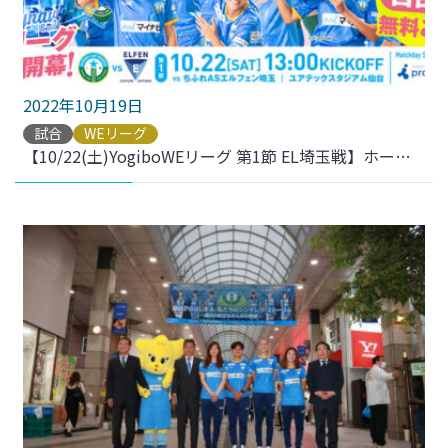
2022年10月19日
試合
WEリーグ
【10/22(土)YogiboWEリーグ 第1節 EL埼玉戦】ホームゲームのご案内