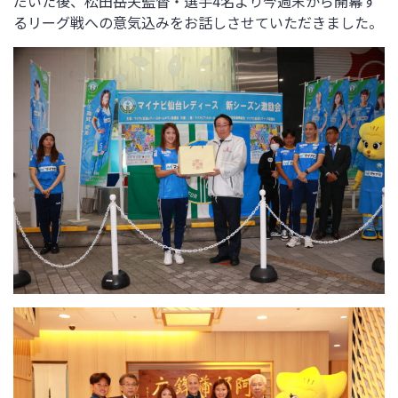
だいた後、松田岳夫監督・選手4名より今週末から開幕す
るリーグ戦への意気込みをお話しさせていただきました。