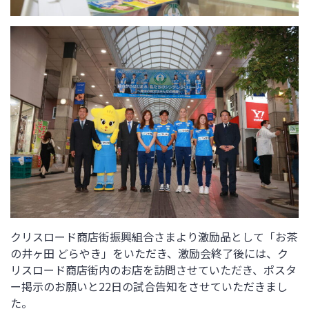
クリスロード商店街振興組合さまより激励品として「お茶
の井ヶ田 どらやき」をいただき、
激励会終了後には、ク
リスロード商店街内のお店を訪問させていただき、ポスタ
ー掲示のお願いと22日の試合告知をさせていただきまし
た。