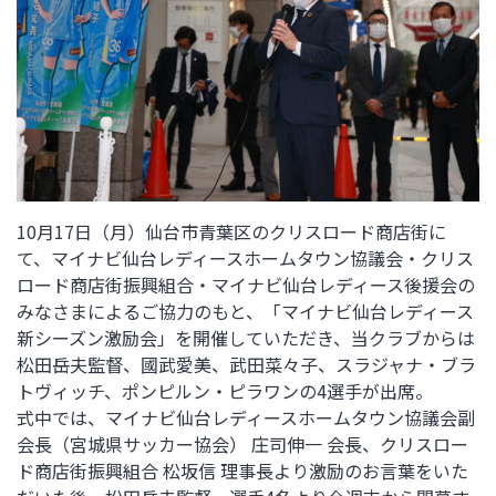
10月17日（月）仙台市青葉区のクリスロード商店街に
て、マイナビ仙台レディースホームタウン協議会・クリス
ロード商店街振興組合・マイナビ仙台レディース後援会の
みなさまによるご協力のもと、「マイナビ仙台レディース
新シーズン激励会」を開催していただき、当クラブからは
松田岳夫監督、國武愛美、武田菜々子、スラジャナ・ブラ
トヴィッチ、ポンピルン・ピラワンの4選手が出席。
式中では、
マイナビ仙台レディースホームタウン協議会副
会長（
宮城県サッカー協会）
庄司伸一
会長、クリスロー
ド商店街振興組合 松坂信 理事長より激励のお言葉をいた