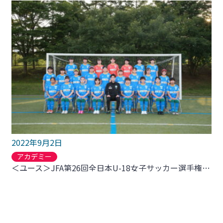
2022年9月2日
アカデミー
＜ユース＞JFA第26回全日本U-18女子サッカー選手権大会 宮城大会について
<
1
2
3