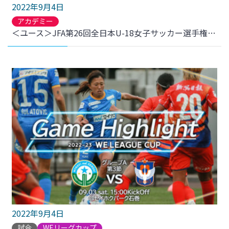
2022年9月4日
アカデミー
＜ユース＞JFA第26回全日本U-18女子サッカー選手権大会宮城県大会について
2022年9月4日
試合
WEリーグカップ