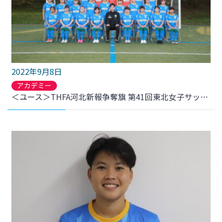
2022年9月8日
アカデミー
＜ユース＞THFA河北新報争奪旗 第41回東北女子サッカー選手権大会 兼 皇后杯JFA第44回全日本女子サッカー選手権大会 について