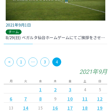
2021年9月1日
チーム
8/29(日) ベガルタ仙台ホームゲームにてご挨拶をさせていただきました
<
1
…
3
4
2021年9月
月
火
水
木
金
土
日
1
2
3
4
5
6
7
8
10
11
12
9
14
16
17
18
19
13
15