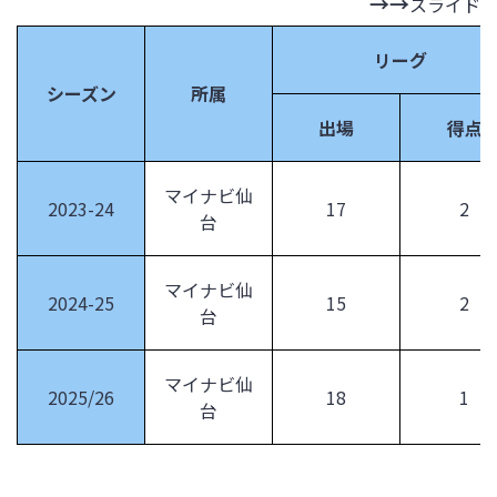
スライド
リーグ
シーズン
所属
出場
得点
マイナビ仙
2023-24
17
2
台
マイナビ仙
2024-25
15
2
台
マイナビ仙
2025/26
18
1
台