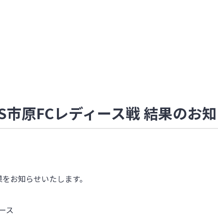
S市原FCレディース戦 結果のお
果をお知らせいたします。
ィース