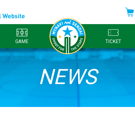
GAME
TICKET
NEWS