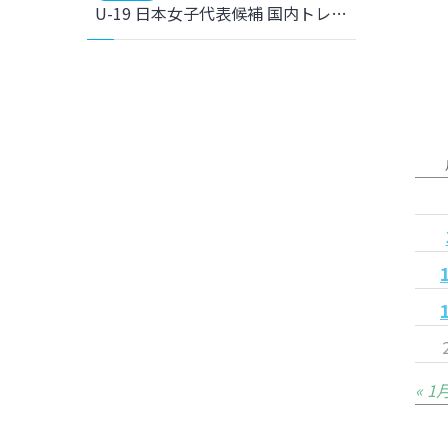
U-19 日本女子代表候補 国内トレーニングキャンプ メンバー 3名選出のお知らせ
« 1