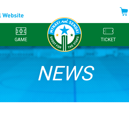
GAME
TICKET
NEWS