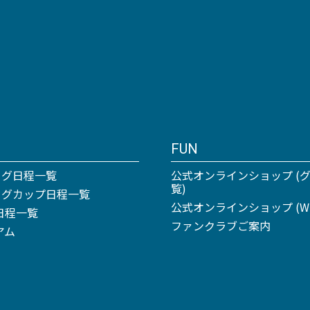
FUN
ーグ日程一覧
公式オンラインショップ (
覧)
リーグカップ日程一覧
公式オンラインショップ (Win
日程一覧
ファンクラブご案内
アム