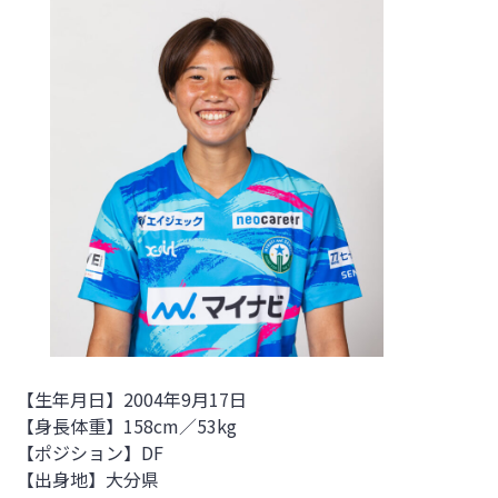
【生年月日
】2004年9月17日
【身長体重】158cm／53kg
【ポジション】DF
【出身地】大分県