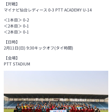
【対戦】
マイナビ仙台レディース 0-3 PTT ACADEMY U-14
＜1本目＞ 0-2
＜2本目＞ 0-1
＜2本目＞ 0-1
【日時】
2月11日(日) 9:30キックオフ(タイ時間)
【会場】
PTT STADIUM