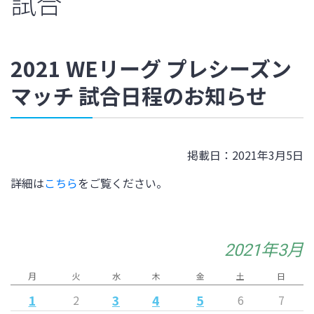
試合
2021 WEリーグ プレシーズン
マッチ 試合日程のお知らせ
掲載日：2021年3月5日
詳細は
こちら
をご覧ください。
2021年3月
月
火
水
木
金
土
日
1
3
4
5
2
6
7