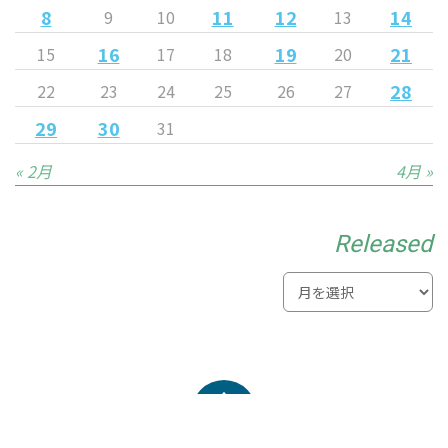
8
11
12
14
9
10
13
16
19
21
15
17
18
20
28
22
23
24
25
26
27
29
30
31
« 2月
4月 »
Released
© 2021 MYNAVI SENDAI Ladies All Rights Reserved.