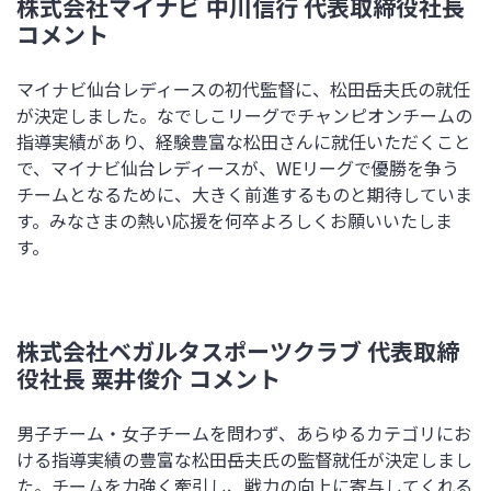
株式会社マイナビ 中川信行 代表取締役社長
コメント
マイナビ仙台レディースの初代監督に、松田岳夫氏の就任
が決定しました。なでしこリーグでチャンピオンチームの
指導実績があり、経験豊富な松田さんに就任いただくこと
で、マイナビ仙台レディースが、
WE
リーグで優勝を争う
チームとなるために、大きく前進するものと期待していま
す。みなさまの熱い応援を何卒よろしくお願いいたしま
す。
株式会社ベガルタスポーツクラブ 代表取締
役社長 粟井俊介 コメント
男子チーム・女子チームを問わず、あらゆるカテゴリにお
ける指導実績の豊富な松田岳夫氏の監督就任が決定しまし
た。チームを力強く牽引し、戦力の向上に寄与してくれる