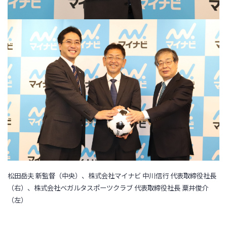
松田岳夫 新監督（中央）、株式会社マイナビ 中川信行 代表取締役社長
（右）、株式会社ベガルタスポーツクラブ 代表取締役社長 粟井俊介
（左）