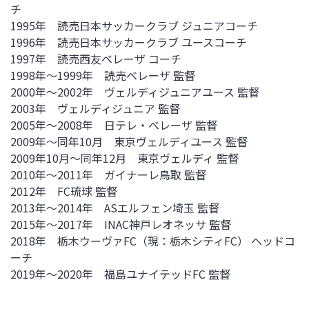
チ
1995年 読売日本サッカークラブ ジュニアコーチ
1996年 読売日本サッカークラブ ユースコーチ
1997年 読売西友ベレーザ コーチ
1998年～1999年 読売ベレーザ 監督
2000年～2002年 ヴェルディジュニアユース 監督
2003年 ヴェルディジュニア 監督
2005年～2008年 日テレ・ベレーザ 監督
2009年～同年10月 東京ヴェルディユース 監督
2009年10月～同年12月 東京ヴェルディ 監督
2010年～2011年 ガイナーレ鳥取 監督
2012年 FC琉球 監督
2013年～2014年 ASエルフェン埼玉 監督
2015年～2017年 INAC神戸レオネッサ 監督
2018年 栃木ウーヴァFC（現：栃木シティFC） ヘッドコ
ーチ
2019年～2020年 福島ユナイテッドFC 監督