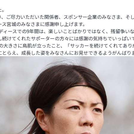
た。
り、ご尽力いただいた関係者、スポンサー企業のみなさま、そ
ース宮城のみなさまに感謝申し上げます。
ディースでの
9
年間は、楽しいことばかりではなく、残留争い
し続けてくれたサポーターの方々には感謝の気持ちでいっぱい
援の大きさに鳥肌が立ったこと、「サッカーを続けてくれてあ
にとらえ、成長した姿をみなさんにお見せできるようがんばり