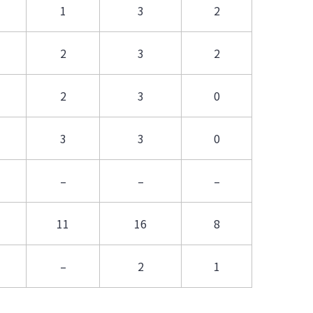
1
3
2
2
3
2
2
3
0
3
3
0
–
–
–
11
16
8
–
2
1