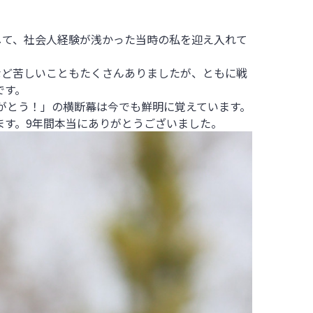
して、社会人経験が浅かった当時の私を迎え入れて
など苦しいこともたくさんありましたが、ともに戦
です。
りがとう！」の横断幕は今でも鮮明に覚えています。
ます。9年間本当にありがとうございました。