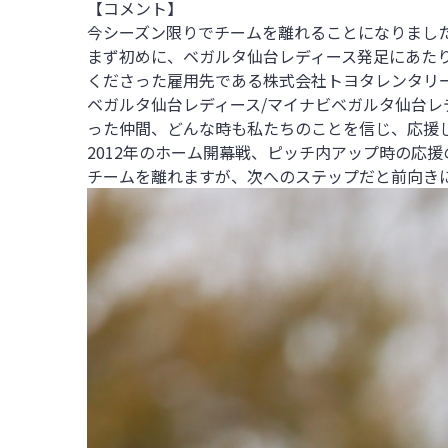
【コメント】
今シーズン限りでチームを離れることになりまし
まず初めに、ベガルタ仙台レディース発足にあた
くださった雇用先である株式会社トヨタレンタリ
ベガルタ仙台レディース
/
マイナビベガルタ仙台レ
った仲間、どんな時も私たちのことを信じ、応援
2012年のホーム開幕戦、ピッチ内アップ時の応
チームを離れますが、次へのステップだと前向き