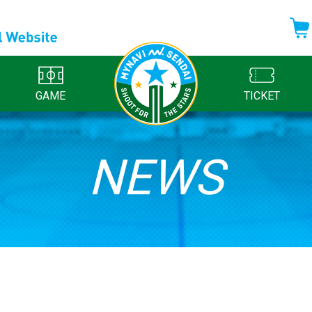
GAME
TICKET
NEWS