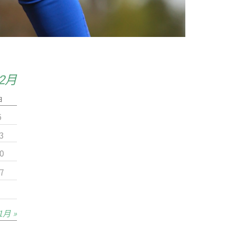
12月
日
6
3
0
7
1月 »