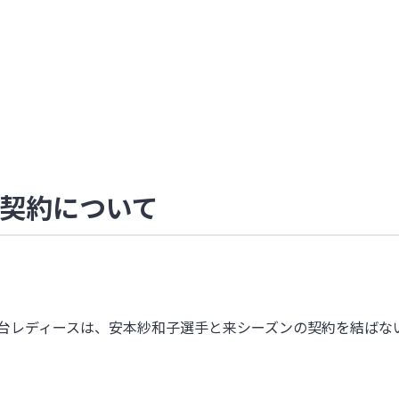
契約について
台レディースは、安本紗和子選手と来シーズンの契約を結ばな