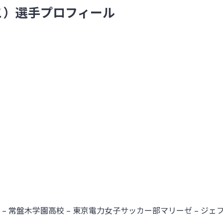
こ）選手プロフィール
NA – 常盤木学園高校
–
東京電力女子サッカー部マリーゼ
–
ジェフ