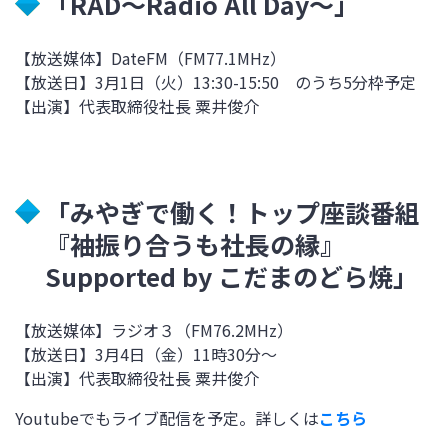
「RAD～Radio All Day～」
【放送媒体】DateFM（FM77.1MHz）
【放送日】3月1日（火）13:30-15:50 のうち5分枠予定
【出演】代表取締役社長 粟井俊介
「みやぎで働く！トップ座談番組
『袖振り合うも社長の縁』
Supported by こだまのどら焼」
【放送媒体】ラジオ３（FM76.2MHz）
【放送日】3月4日（金）11時30分～
【出演】代表取締役社長 粟井俊介
Youtubeでもライブ配信を予定。詳しくは
こちら