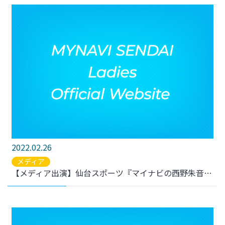
2022.02.26
メディア
【メディア出演】仙台スポーツ『マイナビの西野朱音は未来の大器。二十歳のネクストスターがチームと『ヤングなでしこ』で成長を示す【後編】』が公開されました