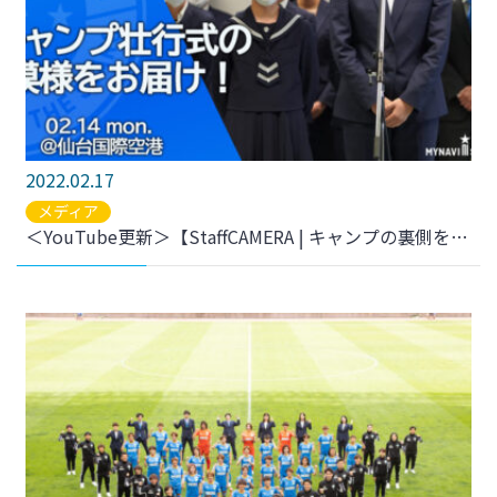
2022.02.17
メディア
＜YouTube更新＞【StaffCAMERA | キャンプの裏側をお届け】鹿児島県薩摩川内市キャンプ「キャンプ壮行式」