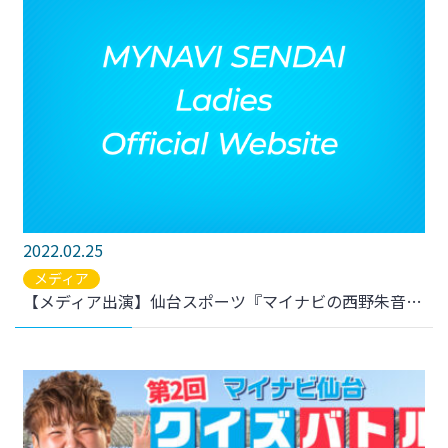
2022.02.25
メディア
【メディア出演】仙台スポーツ『マイナビの西野朱音は未来の大器。二十歳のネクストスターがチームと『ヤングなでしこ』で成長を示す【前編】』が公開されました