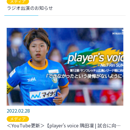
メディア
ラジオ出演のお知らせ
2022.02.28
メディア
＜YouTube更新＞【player’s voice 隅田凜 | 試合に向けたコメント】をアップしました