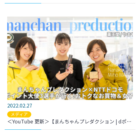
2022.02.27
メディア
＜YouTube 更新＞【まんちゃんプレダクション | dポイント大使「薬王堂・やまや」お買物編 】 をアップしました