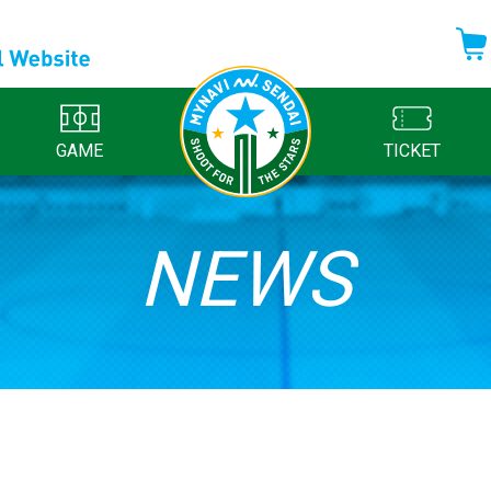
GAME
TICKET
NEWS