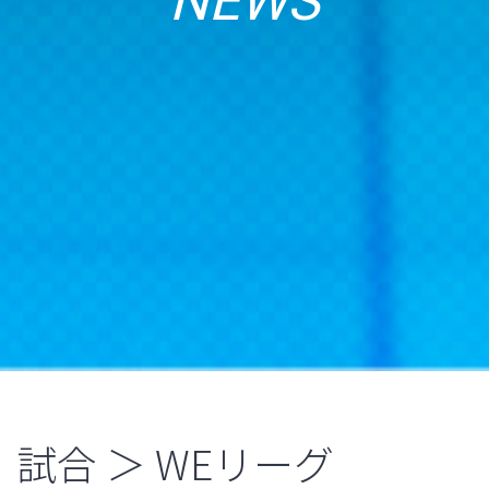
NEWS
試合 ＞ WEリーグ