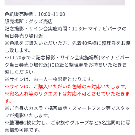
色紙販売時間：10:00~11:00
販売場所：グッズ売店
記念撮影・サイン会実施時間：11:30~ マイナビパークの
当日券売り場付近
※色紙をご購入いただいた方、先着40名様に整理券をお渡
し致します。
※11:20までに記念撮影・サイン会実施場所(マイナビパー
ク当日券売り場付近)に色紙と整理券をお持ちいただきお
越しください。
※サインは、お一人一枚限定となります。
※サインは、ご購入いただいた色紙のみ対応いたします。
※宛名入れ等のリクエストは対応不可とさせていただきま
す。
※ご自身のカメラ・携帯電話・スマートフォン等でスタッ
フが撮影いたします。
※整理券1枚に対し、ご家族やグループなど5名迄同時に写
真撮影可能です。