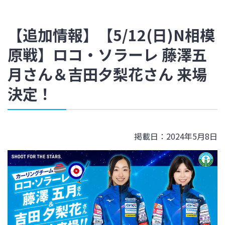
【追加情報】【5/12(日)N相模
原戦】ロコ・ソラーレ 藤澤五
月さん＆吉田夕梨花さん 来場
決定！
掲載日：2024年5月8日