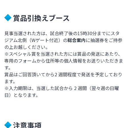
賞品引換えブース
見事当選された方は、試合終了後の15時30分までにスタ
ジアム北側（Wゲート付近）の
総合案内
に抽選券をご持参
の上お越しください。
※スペシャル賞を当選された方には賞品の発送にあたり、
専用のフォームから住所等の個人情報をお送りいただきま
す。
賞品はご回答頂いてから2 週間程度で発送を予定しており
ます。
※入力期限は、当選した試合から 2 週間（翌々週の日曜
日）となります。
注意事項