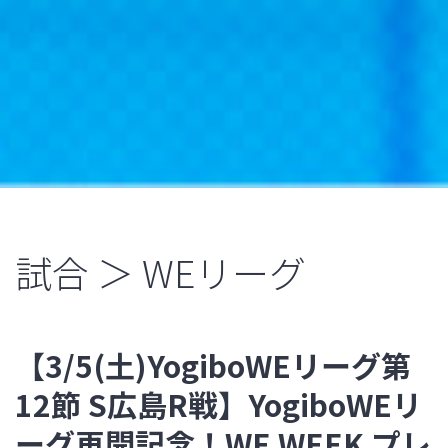
試合 ＞ WEリーグ
【3/5(土)YogiboWEリーグ第
12節 S広島R戦】YogiboWEリ
ーグ再開記念！WE WEEK プレ