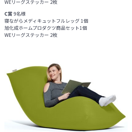
WEリーグステッカー 2枚
C賞
9名様
寝ながらメディキュットフルレッグ 1個
旭化成ホームプロダクツ商品セット1個
WEリーグステッカー 2枚