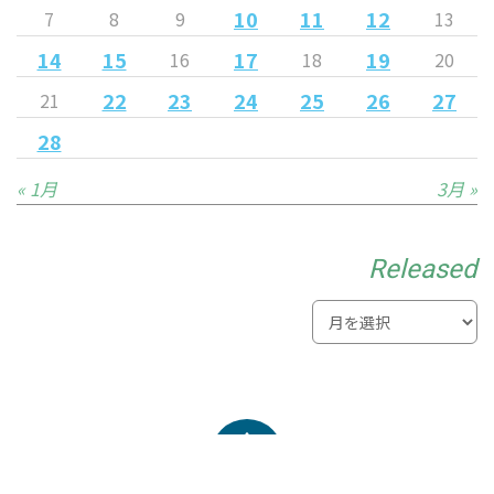
10
11
12
7
8
9
13
14
15
17
19
16
18
20
22
23
24
25
26
27
21
28
« 1月
3月 »
Released
© 2021 MYNAVI SENDAI Ladies All Rights Reserved.