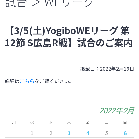
試合 ＞ WEリーグ
【3/5(土)YogiboWEリーグ 第
12節 S広島R戦】試合のご案内
掲載日：2022年2月19日
詳細は
こちら
をご覧ください。
2022年2月
月
火
水
木
金
土
日
3
4
6
1
2
5