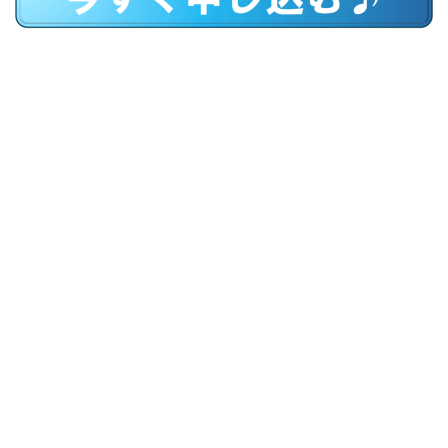
オリエンテーション、コンペ参加ご希望の方に直接資料を
送付させていただきます。
是非多くの方のご参加お待ちしております。
2026年7月
月
火
水
木
金
土
日
1
3
4
5
2
6
9
10
11
12
7
8
13
16
17
18
14
15
19
22
23
24
20
21
25
26