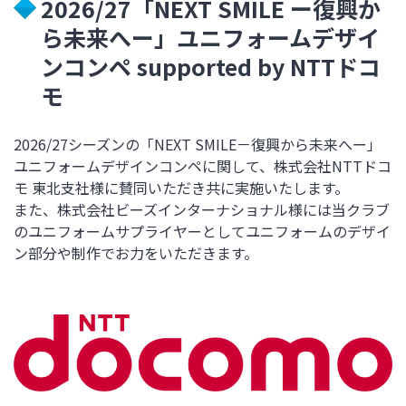
2026/27「
NEXT SMILE ー
復興か
ら未来へー」ユニフォームデザイ
ンコンペ
supported by NTT
ドコ
モ
2026/27
シーズンの「
NEXT SMILE
－復興から未来へー」
ユニフォームデザインコンペに関して、株式会社
NTT
ドコ
モ 東北支社様に賛同いただき共に実施いたします。
また、株式会社ビーズインターナショナル様には当クラブ
のユニフォームサプライヤーとしてユニフォームのデザイ
ン部分や制作でお力をいただきます。