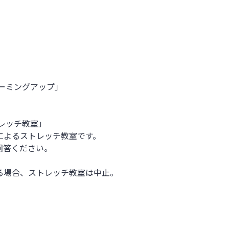
ーミングアップ」
レッチ教室」
によるストレッチ教室です。
回答ください。
る場合、ストレッチ教室は中止。