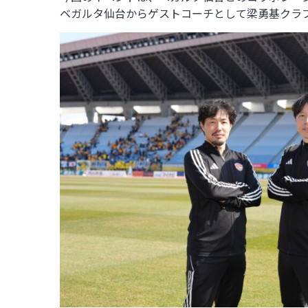
ベガルタ仙台からゲストコーチとして梁勇基クラ