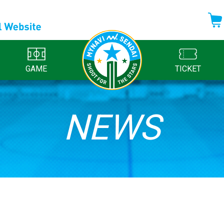
GAME
TICKET
NEWS