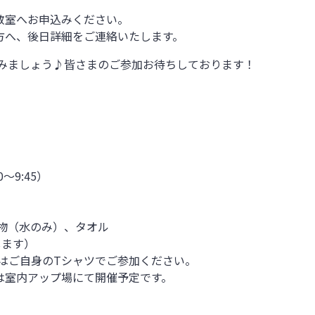
教室へお申込みください。
方へ、後日詳細をご連絡いたします。
みましょう♪皆さまのご参加お待ちしております！
0
～
9:45
）
物（水のみ）、タオル
します）
はご自身の
T
シャツでご参加ください。
は室内アップ場にて開催予定です。