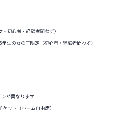
女・初心者・経験者問わず）
6
年生の女の子限定（初心者・経験者問わず）
インが異なります
チケット（ホーム自由席）