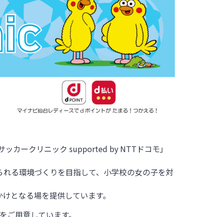
サッカークリニック
supported by NTT
ドコモ」
られる環境づくりを目指して、小学校の女の子を対
かけとなる場を提供しています。
をご用意しています。