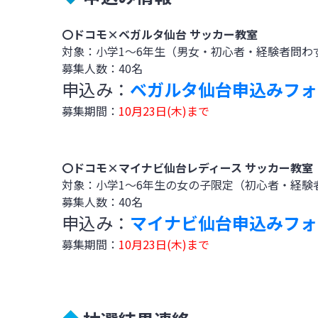
〇ドコモ×ベガルタ仙台 サッカー教室
対象：小学
1
～
6
年生（男女・初心者・経験者問わ
募集人数：
40
名
申込み：
ベガルタ仙台申込みフォ
募集期間：
10月23日(木)まで
〇ドコモ×マイナビ仙台レディース サッカー教室
対象：小学
1
～
6
年生の女の子限定（初心者・経験
募集人数：
40
名
申込み：
マイナビ仙台申込みフォ
募集期間：
10月23日(木)まで