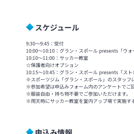
スケジュール
9:30
～
9:45
：受付
10:00
～
10:10
：グラン・スポール
presents
「ウォ
10:10
～
11:00
：サッカー教室
☆保護者向けオプション
10:15
～
10:45
：グラン・スポール
presents
「スト
※スポーツジム「グラン・スポール」のスタッフ
※参加希望は申込みフォーム内のアンケートでご
※服装自由・持ち物不要でご参加いただけます。
※雨天時にサッカー教室を室内アップ場で実施す
申込み情報