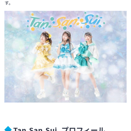
す。
Tan.San.Sui. プロフィール