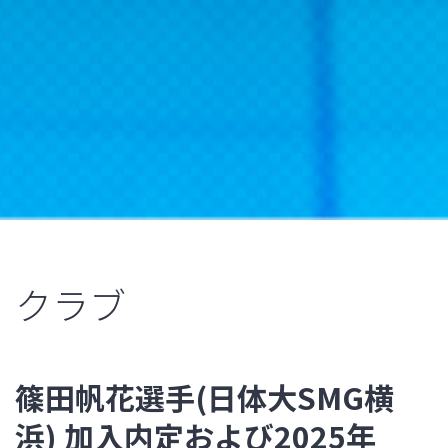
クラブ
篠田帆花選手(日体大SMG横
浜) 加入内定および2025年