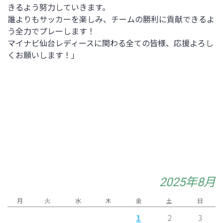
きるよう努力していきます。
誰よりもサッカーを楽しみ、チームの勝利に貢献できるよ
う全力でプレーします！
マイナビ仙台レディースに関わる全ての皆様、応援よろし
くお願いします！」
2025年8月
月
火
水
木
金
土
日
1
2
3