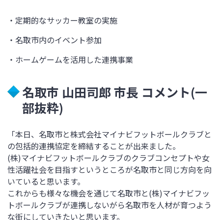
・定期的なサッカー教室の実施
・名取市内のイベント参加
・ホームゲームを活用した連携事業
名取市 山田司郎 市長 コメント
(
一
部抜粋
)
「本日、名取市と株式会社マイナビフットボールクラブと
の包括的連携協定を締結することが出来ました。
(株)マイナビフットボールクラブのクラブコンセプトや女
性活躍社会を目指すというところが名取市と同じ方向を向
いていると思います。
これからも様々な機会を通じて名取市と(株)マイナビフッ
トボールクラブが連携しないがら名取市を人材が育つよう
な街にしていきたいと思います。