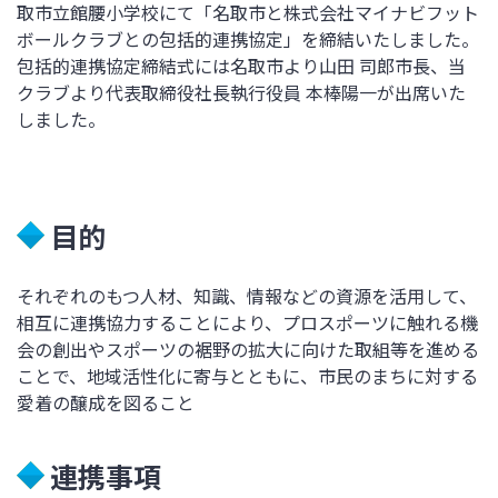
取市立館腰小学校
にて「名取市と株式会社マイナビフット
ボールクラブとの包括的連携協定」を締結いたしました。
包括的連携協定締結式には名取市より山田 司郎市長、当
クラブより代表取締役社長執行役員 本棒陽一が出席いた
しました。
目的
それぞれのもつ人材、知識、情報などの資源を活用して、
相互に連携協力することにより、プロスポーツに触れる機
会の創出やスポーツの裾野の拡大に向けた取組等を進める
ことで、地域活性化に寄与とともに、市民のまちに対する
愛着の醸成を図ること
連携事項