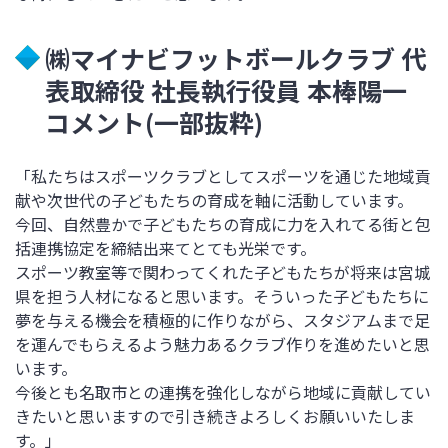
㈱マイナビフットボールクラブ
代
表取締役 社長執行役員 本棒陽一
コメント
(一部抜粋
)
「私たちはスポーツクラブとしてスポーツを通じた地域貢
献や次世代の子どもたちの育成を軸に活動しています。
今回、自然豊かで子どもたちの育成に力を入れてる街と包
括連携協定を締結出来てとても光栄です。
スポーツ教室等で関わってくれた子どもたちが将来は宮城
県を担う人材になると思います。そういった子どもたちに
夢を与える機会を積極的に作りながら、スタジアムま
で足
を運んでもらえるよう魅力あるクラブ作りを進めたいと思
います。
今後とも名取市との連携を強化しながら地域に貢献してい
きたいと思いますので引き続きよろし
くお願いいたしま
す。」