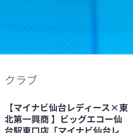
クラブ
【マイナビ仙台レディース×東
北第一興商 】ビッグエコー仙
台駅東口店「マイナビ仙台レ