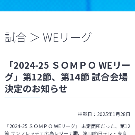
試合 ＞ WEリーグ
「2024-25 ＳＯＭＰＯ WEリー
グ」第12節、第14節 試合会場
決定のお知らせ
掲載日：2025年1月28日
「2024-25 ＳＯＭＰＯ WEリーグ
」
未定箇所だった、第12
節
サンフレッチェ広島レジーナ戦、
第14節
日テレ・東京