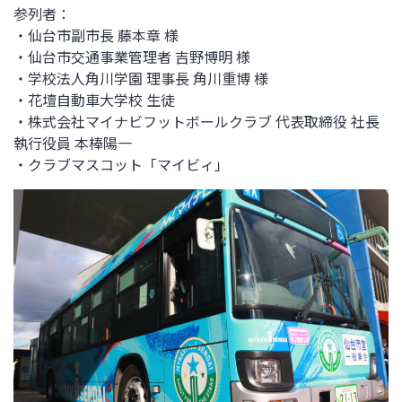
参列者：
・仙台市副市長 藤本章 様
・仙台市交通事業管理者 吉野博明 様
・学校法人角川学園 理事長 角川重博 様
・花壇自動車大学校 生徒
・株式会社マイナビフットボールクラブ 代表取締役 社長
執行役員 本棒陽一
・クラブマスコット「マイビィ」