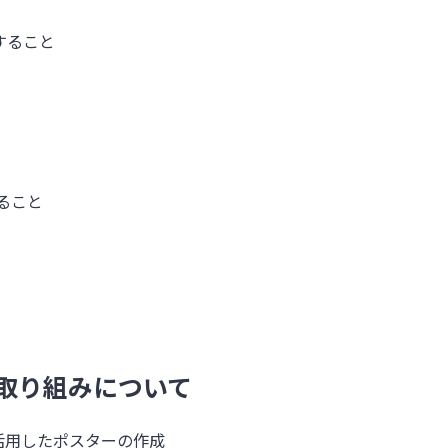
すること
ること
取り組みについて
活用したポスターの作成