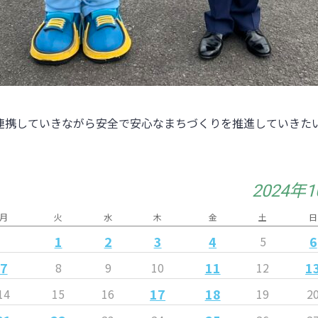
連携していきながら安全で安心なまちづくりを推進していきた
2024年
月
火
水
木
金
土
日
1
2
3
4
6
5
7
11
1
8
9
10
12
17
18
14
15
16
19
2