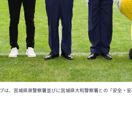
クラブは、宮城県泉警察署並びに宮城県大和警察署との「安全・