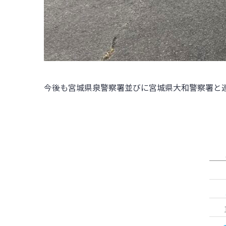
今後も宮城県泉警察署並びに宮城県大和警察署と