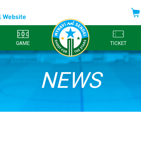
GAME
TICKET
NEWS