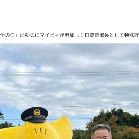
全の日」出動式にマイビィが参加し１日警察署長として特殊詐