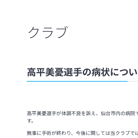
クラブ
高平美憂選手の病状につい
高平美憂選手が体調不良を訴え、仙台市内の病院で
す。
無事に手術が終わり、今後に関しては当クラブで