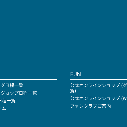
FUN
ーグ日程一覧
公式オンラインショップ (
覧)
リーグカップ日程一覧
公式オンラインショップ (Win
日程一覧
ファンクラブご案内
アム