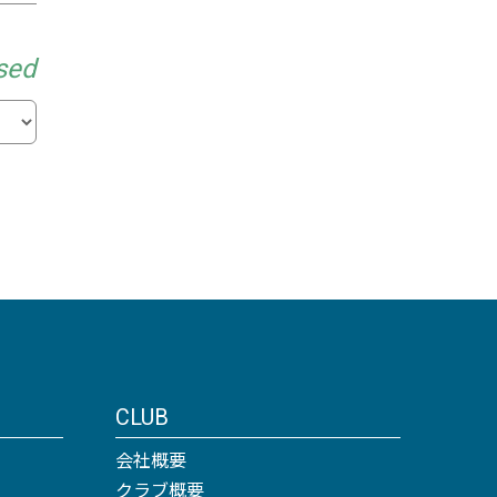
sed
CLUB
会社概要
クラブ概要