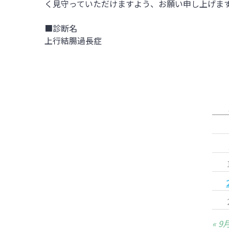
く見守っていただけますよう、お願い申し上げま
■診断名
上行結腸過長症
« 9