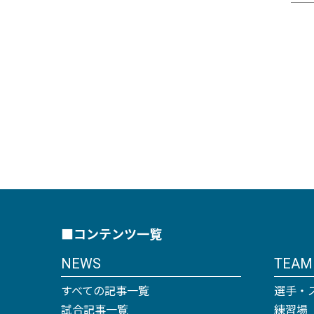
■コンテンツ一覧
NEWS
TEAM
すべての記事一覧
選手・
試合記事一覧
練習場