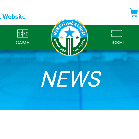
GAME
TICKET
NEWS