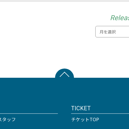
Relea
TICKET
スタッフ
チケットTOP