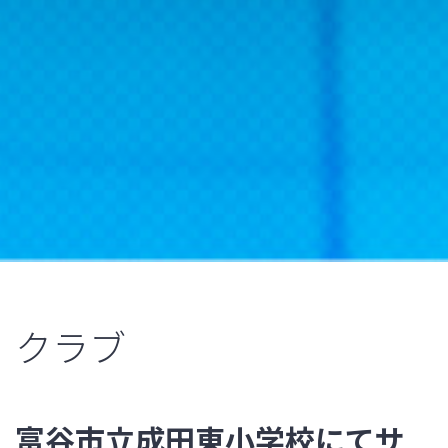
クラブ
富谷市立成田東小学校にてサ