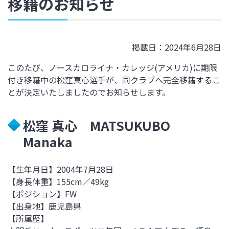
移籍のお知らせ
掲載日：2024年6月28日
このたび、ノースカロライナ・カレッジ(アメリカ)に
期限
付き移籍中の松窪真心選手が、同クラブへ完全移籍するこ
とが決定いたしましたので
お知らせします。
松窪 真心 MATSUKUBO
Manaka
【生年月日】
2004
年7月28日
【身長体重】
155cm
／49
kg
【ポジション】
FW
【出身地】鹿児島県
【所属歴】