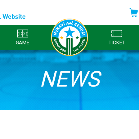
GAME
TICKET
NEWS