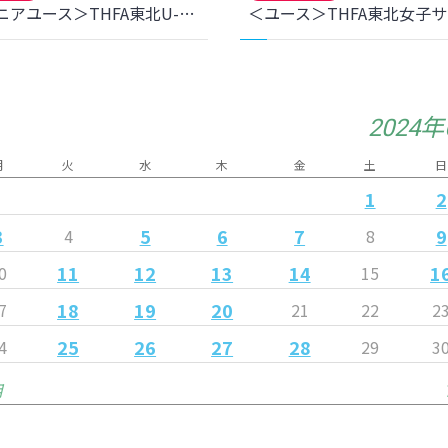
＜ジュニアユース＞THFA東北U-15女子サッカーリーグ 2024第4節 リベロ弘前SCフィオーレ戦 結果のお知らせ
2024
月
火
水
木
金
土
日
1
2
3
5
6
7
9
4
8
11
12
13
14
1
0
15
18
19
20
7
21
22
2
25
26
27
28
4
29
3
月