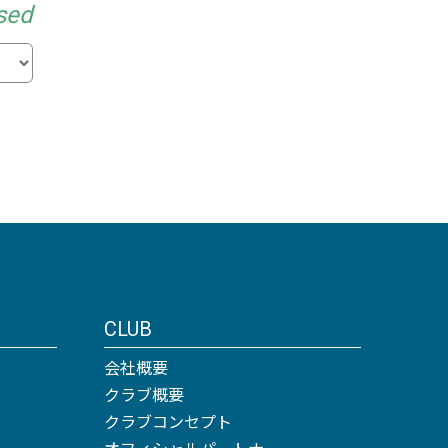
sed
CLUB
会社概要
クラブ概要
クラブコンセプト
オフィシャルパートナー