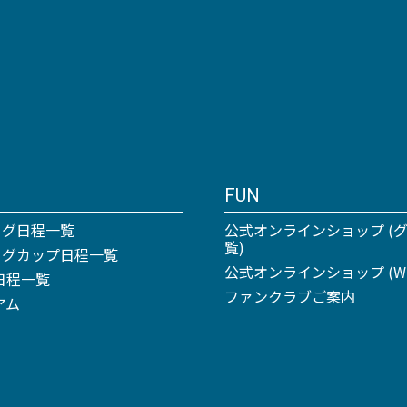
FUN
ーグ日程一覧
公式オンラインショップ (
覧)
リーグカップ日程一覧
公式オンラインショップ (Win
日程一覧
ファンクラブご案内
アム